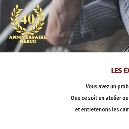
LES E
Vous avez un prob
Que ce soit en atelier o
et entretenons les cam