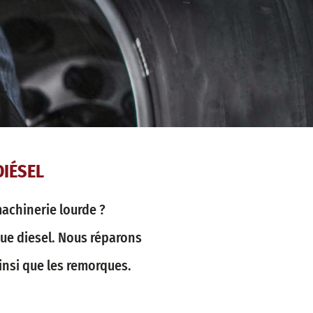
DIÉSEL
achinerie lourde ?
que diesel. Nous réparons
insi que les remorques.