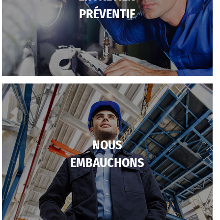
PRÉVENTIF
NOUS
EMBAUCHONS