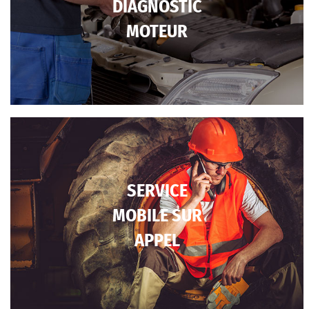
DIAGNOSTIC
MOTEUR
SERVICE
MOBILE SUR
APPEL